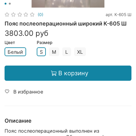
арт.
К-605 Ш
(0)
Пояс послеоперационный широкий К-605 Ш
3803.00 руб
Цвет
Размер
Белый
S
M
L
XL
В корзину
В избранное
Описание
Пояс послеоперационный выполнен из