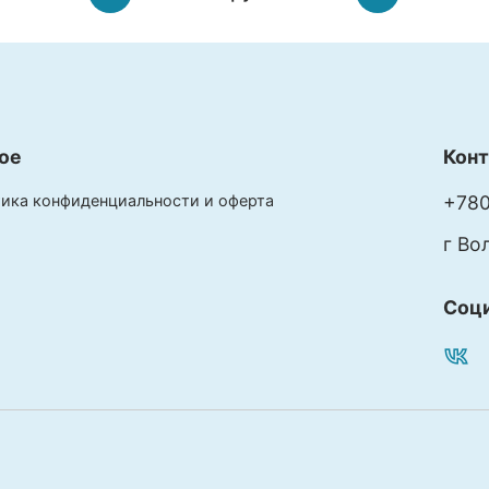
ое
Кон
ика конфиденциальности и оферта
+780
г Во
Соц