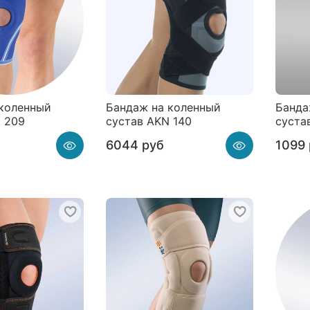
 коленный
Бандаж на коленный
Банда
 209
сустав AKN 140
суста
6044 руб
1099 