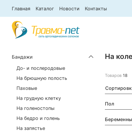
Главная
Каталог
Новости
Контакты
На кол
Бандажи
До- и послеродовые
Товаров
18
На брюшную полость
Сортировк
Паховые
На грудную клетку
Пол
На голеностопы
На бедро и голень
Беременн
На запястье