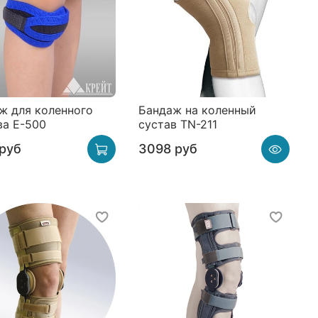
ж для коленного
Бандаж на коленный
ва Е-500
сустав TN-211
руб
3098 руб