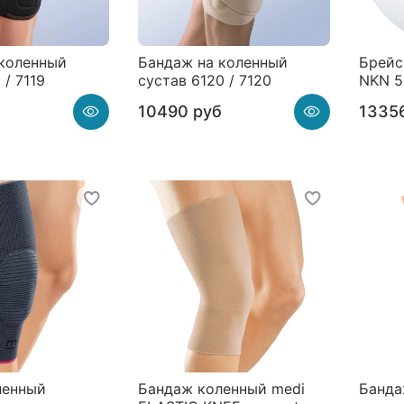
 коленный
Бандаж на коленный
Брейс
 / 7119
сустав 6120 / 7120
NKN 5
10490 руб
1335
ленный
Бандаж коленный medi
Банда