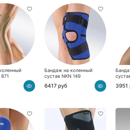
 коленный
Бандаж на коленный
Банда
 871
сустав NKN 149
суста
6417 руб
3951 