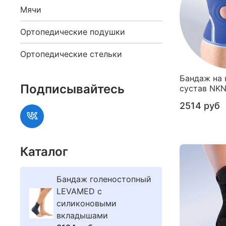
Мячи
Ортопедические подушки
Ортопедические стельки
Бандаж на
Подписывайтесь
сустав NKN
2514 руб
Каталог
Бандаж голеностопный
LEVAMED с
силиконовыми
вкладышами