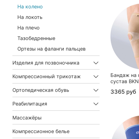
На колено
На локоть
На плечо
Тазобедренные
Ортезы на фаланги пальцев
Изделия для позвоночника
Бандаж на
Компрессионный трикотаж
сустав BKN
Ортопедическая обувь
3365 руб
Реабилитация
Массажёры
Компрессионное белье