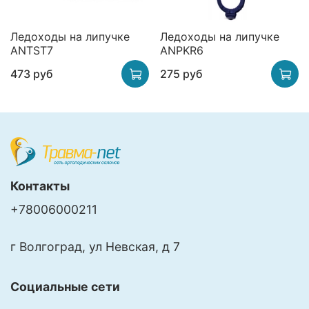
Ледоходы на липучке
Ледоходы на липучке
ANTST7
ANPKR6
473 руб
275 руб
Контакты
+78006000211
г Волгоград, ул Невская, д 7
Социальные сети