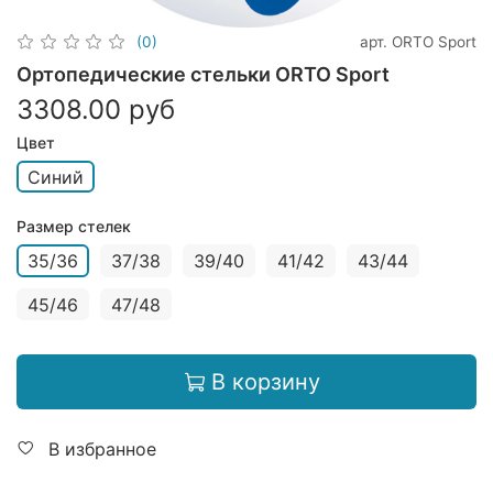
арт.
ORTO Sport
(0)
Ортопедические стельки ORTO Sport
3308.00 руб
Цвет
Синий
Размер стелек
35/36
37/38
39/40
41/42
43/44
45/46
47/48
В корзину
В избранное