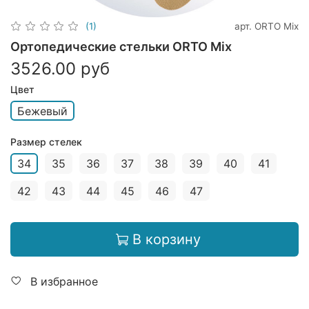
арт.
ORTO Mix
(1)
Ортопедические стельки ORTO Mix
3526.00 руб
Цвет
Бежевый
Размер стелек
34
35
36
37
38
39
40
41
42
43
44
45
46
47
В корзину
В избранное