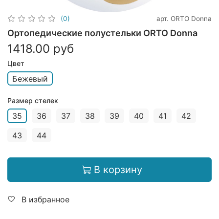
арт.
ORTO Donna
(0)
Ортопедические полустельки ORTO Donna
1418.00 руб
Цвет
Бежевый
Размер стелек
35
36
37
38
39
40
41
42
43
44
В корзину
В избранное