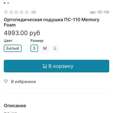
арт.
ПС-110
(0)
Ортопедическая подушка ПС-110 Memory
Foam
4993.00 руб
Цвет
Размер
Белый
S
M
L
В корзину
В избранное
Описание