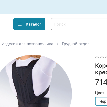
Каталог
Изделия для позвоночника
Грудной отдел
Кор
кре
71
Цвет
Чер