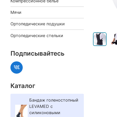
Компрессионное белье
Мячи
Ортопедические подушки
Ортопедические стельки
Подписывайтесь
Каталог
Бандаж голеностопный
LEVAMED с
силиконовыми