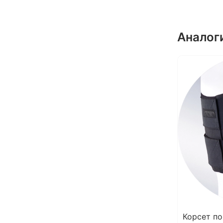
Аналог
Корсет п