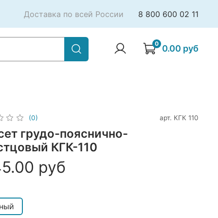
Доставка по всей России
8 800 600 02 11
0
0.00 руб
арт.
КГК 110
(0)
сет грудо-пояснично-
стцовый КГК-110
45.00 руб
ный