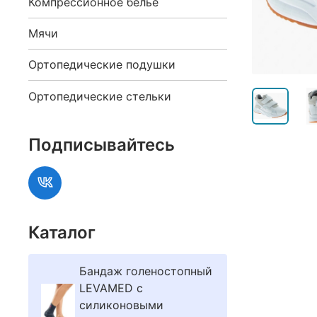
Компрессионное белье
Мячи
Ортопедические подушки
Ортопедические стельки
Подписывайтесь
Каталог
Бандаж голеностопный
LEVAMED с
силиконовыми