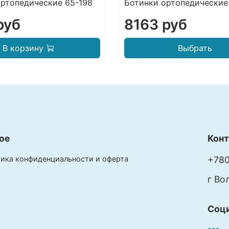
ортопедические 65-198
Ботинки ортопедические
руб
8163 руб
В корзину
Выбрать
ое
Кон
ика конфиденциальности и оферта
+780
г Во
Соц