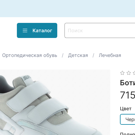
Каталог
Ортопедическая обувь
Детская
Лечебная
Бот
715
Цвет
Чер
Полно