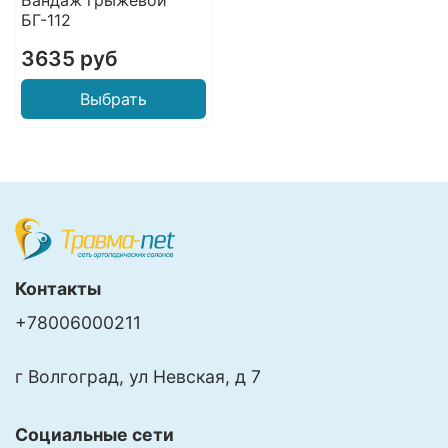
Бандаж грыжевой
БГ-112
3635 руб
Выбрать
Контакты
+78006000211
г Волгоград, ул Невская, д 7
Социальные сети