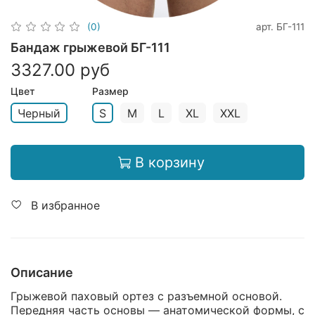
арт.
БГ-111
(0)
Бандаж грыжевой БГ-111
3327.00 руб
Цвет
Размер
Черный
S
M
L
XL
XXL
В корзину
В избранное
Описание
Грыжевой паховый ортез с разъемной основой.
Передняя часть основы ― анатомической формы, с