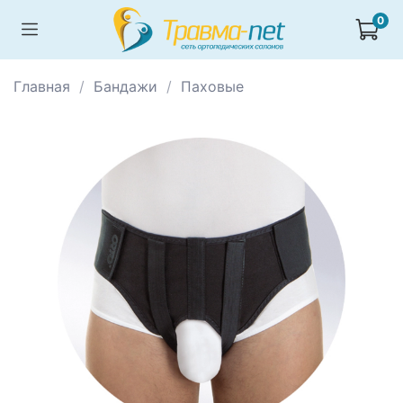
0
Главная
Бандажи
Паховые